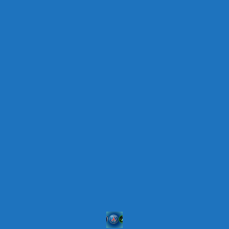
Paris FC – Rosenior, rebondir après Chelsea